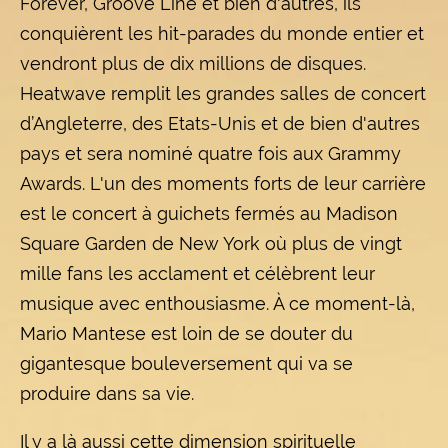
Forever, Groove Line et bien d'autres, ils
conquièrent les hit-parades du monde entier et
vendront plus de dix millions de disques.
Heatwave remplit les grandes salles de concert
d’Angleterre, des Etats-Unis et de bien d'autres
pays et sera nominé quatre fois aux Grammy
Awards. L'un des moments forts de leur carrière
est le concert à guichets fermés au Madison
Square Garden de New York où plus de vingt
mille fans les acclament et célèbrent leur
musique avec enthousiasme. À ce moment-là,
Mario Mantese est loin de se douter du
gigantesque bouleversement qui va se
produire dans sa vie.
Il y a là aussi cette dimension spirituelle