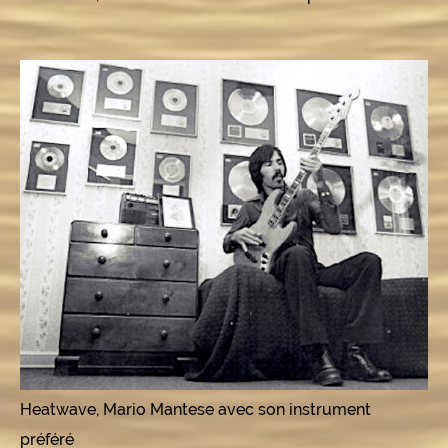
Heatwave, Mario Mantese avec son instrument
préféré