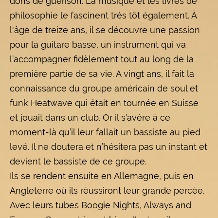
dons de guérison. La musique et les livres de
philosophie le fascinent très tôt également. À
l'âge de treize ans, il se découvre une passion
pour la guitare basse, un instrument qui va
l’accompagner fidèlement tout au long de la
première partie de sa vie. A vingt ans, il fait la
connaissance du groupe américain de soul et
funk Heatwave qui était en tournée en Suisse
et jouait dans un club. Or il s’avère à ce
moment-là qu’il leur fallait un bassiste au pied
levé. Il ne doutera et n’hésitera pas un instant et
devient le bassiste de ce groupe.
Ils se rendent ensuite en Allemagne, puis en
Angleterre où ils réussiront leur grande percée.
Avec leurs tubes Boogie Nights, Always and