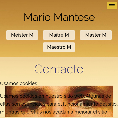
≡
Mario Mantese
Meister M
Maître M
Master M
Maestro M
Contacto
Usamos cookies
Usamos cookies en nuestro sitio web. Algunas de
ellas son esenciales para el funcionamiento del sitio,
mientras que otras nos ayudan a mejorar el sitio